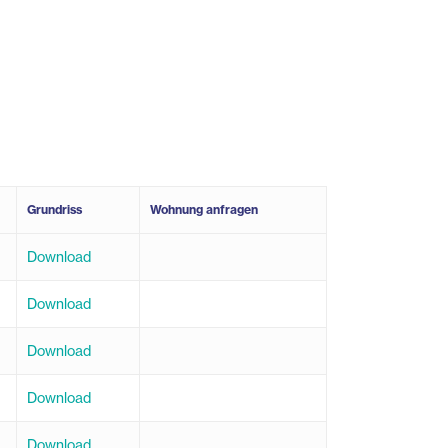
Grundriss
Wohnung anfragen
Download
Download
Download
Download
Download