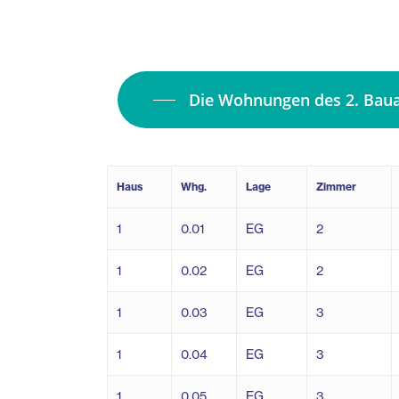
Die Wohnungen des 2. Baua
Haus
Whg.
Lage
Zimmer
1
0.01
EG
2
1
0.02
EG
2
1
0.03
EG
3
1
0.04
EG
3
1
0.05
EG
3