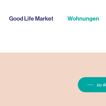
Good Life Market
Wohnungen
zu 